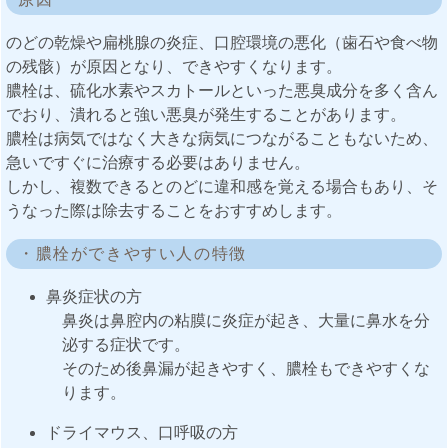
のどの乾燥や扁桃腺の炎症、口腔環境の悪化（歯石や食べ物
の残骸）が原因となり、できやすくなります。
膿栓は、硫化水素やスカトールといった悪臭成分を多く含ん
でおり、潰れると強い悪臭が発生することがあります。
膿栓は病気ではなく大きな病気につながることもないため、
急いですぐに治療する必要はありません。
しかし、複数できるとのどに違和感を覚える場合もあり、そ
うなった際は除去することをおすすめします。
・膿栓ができやすい人の特徴
鼻炎症状の方
鼻炎は鼻腔内の粘膜に炎症が起き、大量に鼻水を分
泌する症状です。
そのため後鼻漏が起きやすく、膿栓もできやすくな
ります。
ドライマウス、口呼吸の方